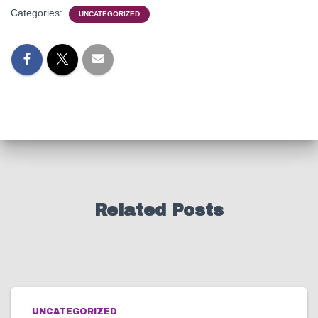
Categories:
UNCATEGORIZED
Related Posts
UNCATEGORIZED