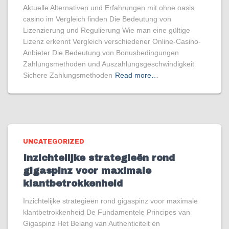
Aktuelle Alternativen und Erfahrungen mit ohne oasis
casino im Vergleich finden Die Bedeutung von
Lizenzierung und Regulierung Wie man eine gültige
Lizenz erkennt Vergleich verschiedener Online-Casino-
Anbieter Die Bedeutung von Bonusbedingungen
Zahlungsmethoden und Auszahlungsgeschwindigkeit
Sichere Zahlungsmethoden
Read more…
UNCATEGORIZED
Inzichtelijke strategieën rond
gigaspinz voor maximale
klantbetrokkenheid
Inzichtelijke strategieën rond gigaspinz voor maximale
klantbetrokkenheid De Fundamentele Principes van
Gigaspinz Het Belang van Authenticiteit en